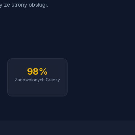
 ze strony obsługi.
98%
Zadowolonych Graczy