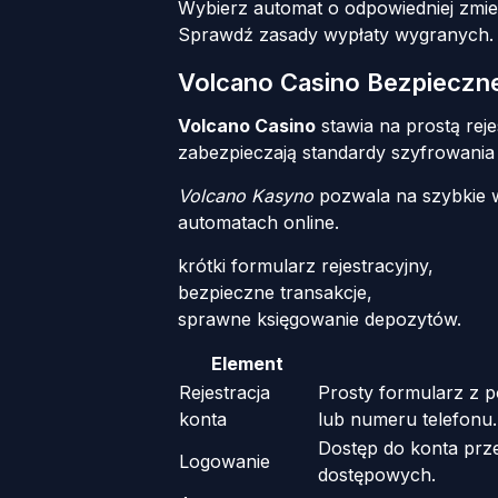
Wybierz automat o odpowiedniej zmie
Sprawdź zasady wypłaty wygranych.
Volcano Casino Bezpieczne
Volcano Casino
stawia na prostą reje
zabezpieczają standardy szyfrowania 
Volcano Kasyno
pozwala na szybkie w
automatach online.
krótki formularz rejestracyjny,
bezpieczne transakcje,
sprawne księgowanie depozytów.
Element
Rejestracja
Prosty formularz z 
konta
lub numeru telefonu.
Dostęp do konta prze
Logowanie
dostępowych.