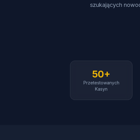
szukających nowocz
50+
Przetestowanych
Kasyn