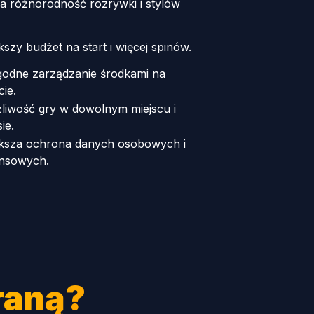
a różnorodność rozrywki i stylów
szy budżet na start i więcej spinów.
odne zarządzanie środkami na
ie.
liwość gry w dowolnym miejscu i
ie.
ksza ochrona danych osobowych i
ansowych.
raną?